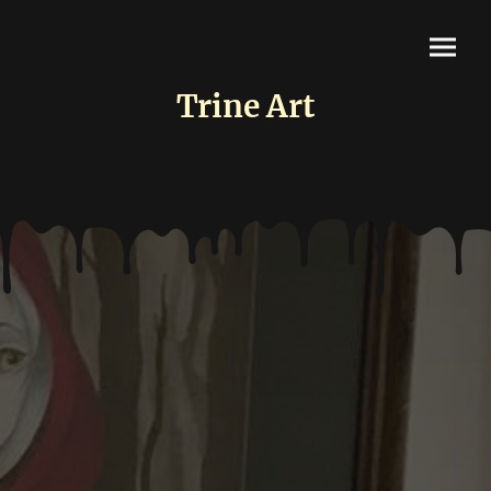
Trine Art