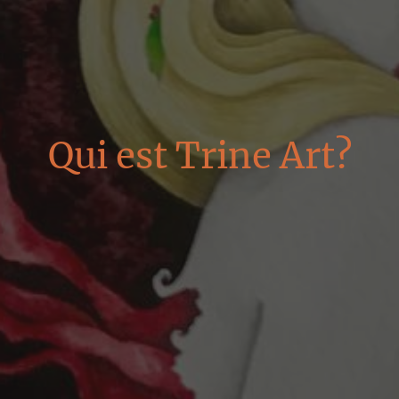
Qui est Trine Art?